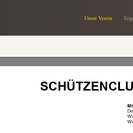
Unser Verein
Erg