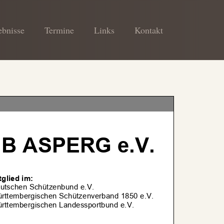
ebnisse
Termine
Links
Kontakt