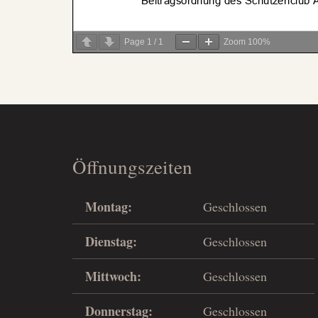
Page
1
/
1
Zoom
100%
Öffnungszeiten
Montag:
Geschlossen
Dienstag:
Geschlossen
Mittwoch:
Geschlossen
Donnerstag:
Geschlossen